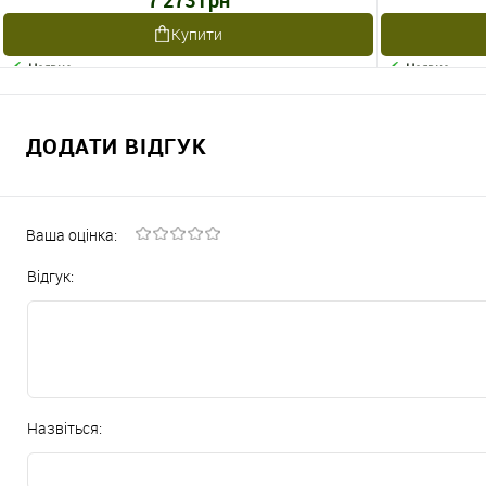
Купити
Наявне
Наявне
ДОДАТИ ВІДГУК
Ваша оцінка:
Відгук:
Назвіться: