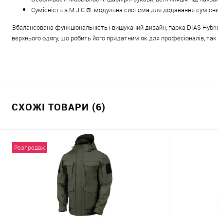
Сумісність з M.J.C.®: модульна система для додавання сумісни
Збалансована функціональність і вишуканий дизайн, парка DIAS Hybrid
верхнього одягу, що робить його придатним як для професіоналів, так 
СХОЖІ ТОВАРИ (6)
Розпродаж