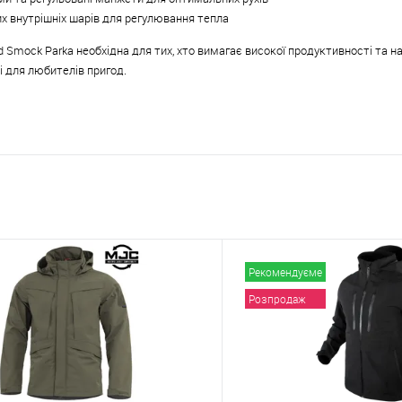
х внутрішніх шарів для регулювання тепла
 Smock Parka необхідна для тих, хто вимагає високої продуктивності та на
і для любителів пригод.
Рекомендуєме
Розпродаж