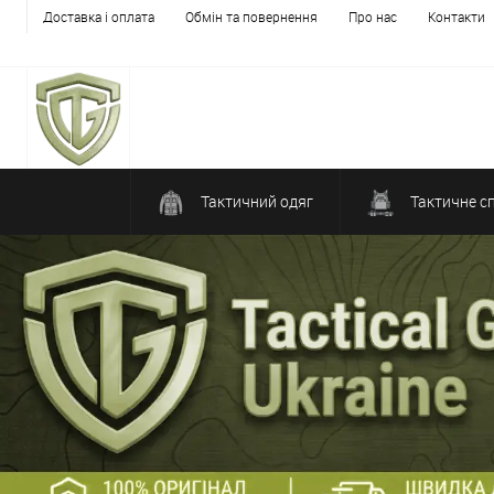
Доставка і оплата
Обмін та повернення
Про нас
Контакти
Тактичний одяг
Тактичне с