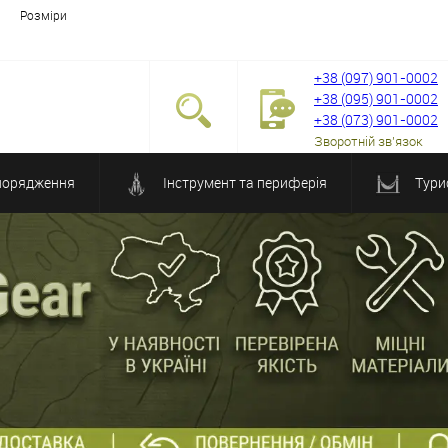
Розміри
+38 (097) 901-0002
+38 (095) 901-0002
+38 (073) 901-0002
Зворотній зв'язок
порядження
Інструмент та периферія
Тури