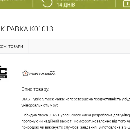
K PARKA K01013
ХОЖІ ТОВАРИ
Опис товару:
DIAS Hybrid Smock Parka: неперевершена продуктивність у буд
універсальність у русі.
Гібридна парка DIAS Hybrid Smock Parka розроблена для уніве
пропонуючи надійний захист і комфорт, незалежно від того, 
природою чи виконуєте службові завдання. Виготовлена з 3-