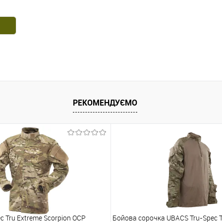
РЕКОМЕНДУЄМО
c Tru Extreme Scorpion OCP
Бойова сорочка UBACS Tru-Spec T