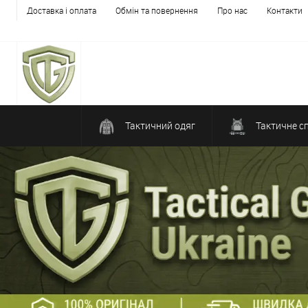
Доставка і оплата
Обмін та повернення
Про нас
Контакти
Тактичний одяг
Тактичне с