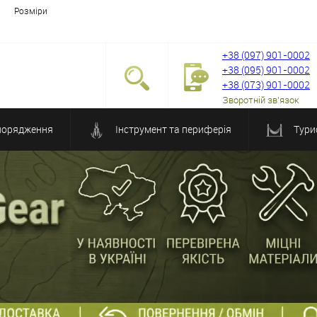
Розміри
+38 (097) 901-0002
+38 (095) 901-0002
+38 (073) 901-0002
Зворотній зв'язок
порядження
Інструмент та периферія
Тури