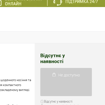
Відсутнє у
наявності
Не доступно
 щоденного носіння та
ля компактного
розкладеному вигляді.
Відсутнє у наявності