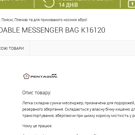
 Поясні, Плечові та для прихованого носіння зброї
LDABLE MESSENGER BAG K16120
ХОЖІ ТОВАРИ
Опис товару:
Легка складна сумка-месенджер, призначена для подорожей,
резервного зберігання. Складається у власну бічну кишеню д
транспортування, зберігаючи при цьому корисну місткість у 
Чому це працює