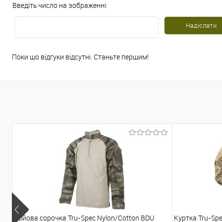
Введіть число на зображенні:
Поки що відгуки відсутні. Станьте першим!
Бойова сорочка Tru-Spec Nylon/Cotton BDU
Куртка Tru-Spe