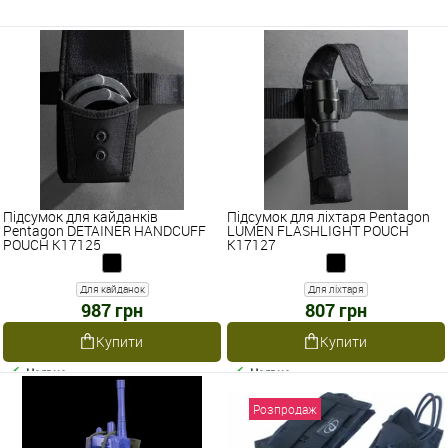
Підсумок для кайданків
Підсумок для ліхтаря Pentagon
Pentagon DETAINER HANDCUFF
LUMEN FLASHLIGHT POUCH
POUCH K17125
K17127
Для кайданок
Для ліхтаря
987 грн
807 грн
Купити
Купити
Наявне
Наявне
Розпродаж