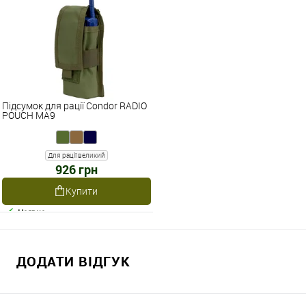
Підсумок для рації Condor RADIO
POUCH MA9
Для рації великий
926 грн
Купити
Наявне
ДОДАТИ ВІДГУК