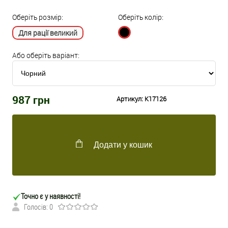
Оберіть розмір:
Оберіть колір:
Для рації великий
Або оберіть варіант:
987
грн
Артикул:
K17126
Додати у кошик
Точно є у наявності!
Голосів: 0