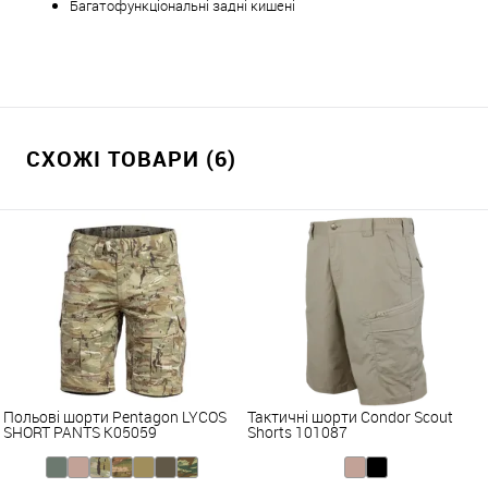
Багатофункціональні задні кишені
СХОЖІ ТОВАРИ (6)
Польові шорти Pentagon LYCOS
Тактичні шорти Condor Scout
SHORT PANTS K05059
Shorts 101087