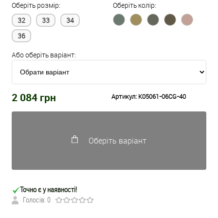
Оберіть розмір:
Оберіть колір:
32
33
34
36
Або оберіть варіант:
2 084
грн
Артикул:
K05061-06CG-40
Оберіть варіант
Точно є у наявності!
Голосів: 0