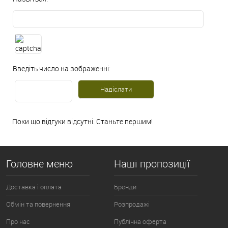
Введіть число на зображенні:
Поки що відгуки відсутні. Станьте першим!
Головне меню
Наші пропозиції
Доставка і оплата
Бренди
Обмін та повернення
Розпродажі
Про нас
Публічна оферта