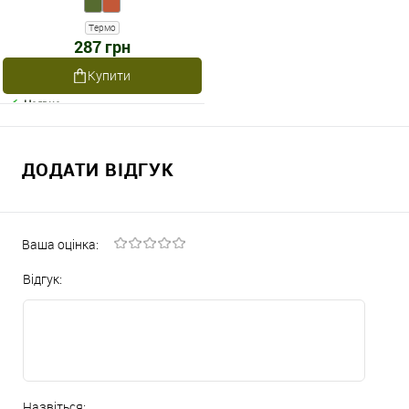
Термо
287 грн
Купити
Наявне
ДОДАТИ ВІДГУК
Ваша оцінка:
Відгук:
Назвіться: