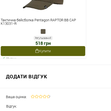
Тактична бейсболка Pentagon RAPTOR BB CAP
K13031-R
Регульований
518 грн
Купити
Наявне
ДОДАТИ ВІДГУК
Ваша оцінка:
Відгук: