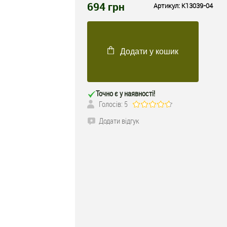
694
грн
Артикул:
K13039-04
Додати у кошик
Точно є у наявності!
Голосів: 5
Додати відгук