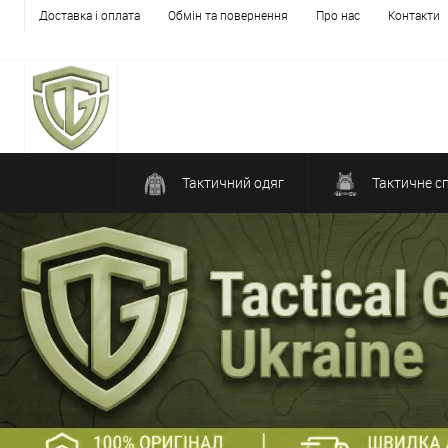
Доставка і оплата
Обмін та повернення
Про нас
Контакти
Тактичний одяг
Тактичне с