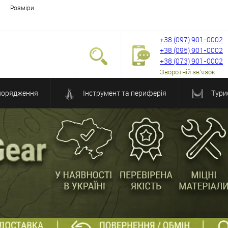
Розміри
+38 (097) 901-0002
+38 (095) 901-0002
+38 (073) 901-0002
Зворотній зв'язок
порядження
Інструмент та периферія
Тури