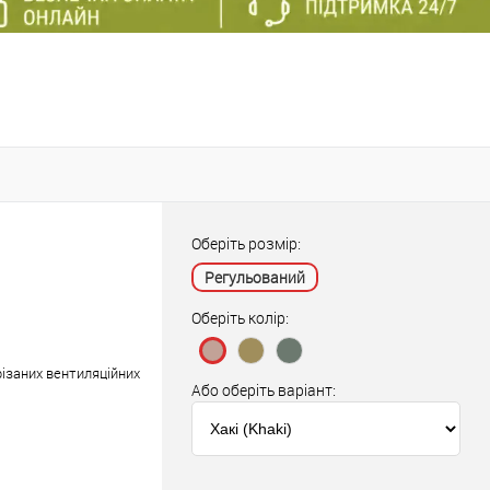
Оберіть розмір:
Регульований
Оберіть колір:
різаних вентиляційних
Або оберіть варіант: