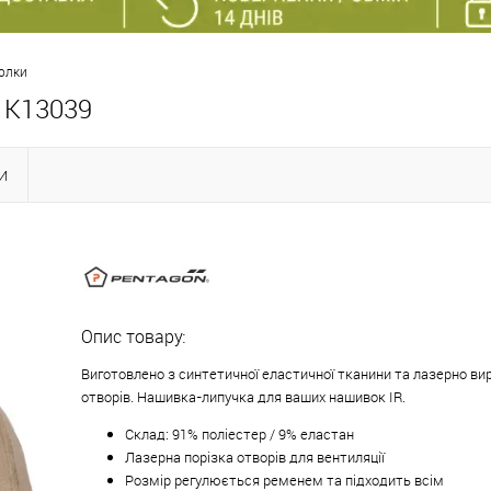
олки
 K13039
И
Опис товару:
Виготовлено з синтетичної еластичної тканини та лазерно ви
отворів. Нашивка-липучка для ваших нашивок IR.
Склад: 91% поліестер / 9% еластан
Лазерна порізка отворів для вентиляції
Розмір регулюється ременем та підходить всім