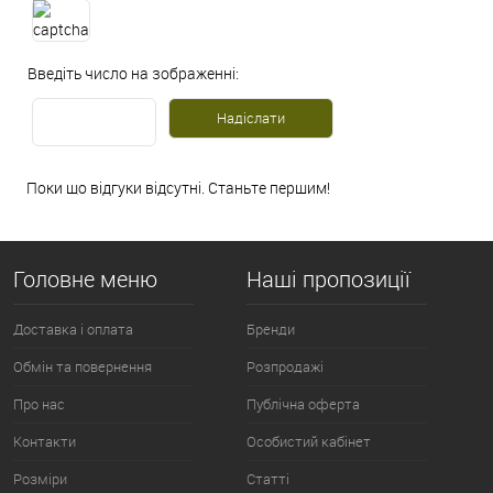
Введіть число на зображенні:
Поки що відгуки відсутні. Станьте першим!
Головне меню
Наші пропозиції
Доставка і оплата
Бренди
Обмін та повернення
Розпродажі
Про нас
Публічна оферта
Контакти
Особистий кабінет
Розміри
Статті