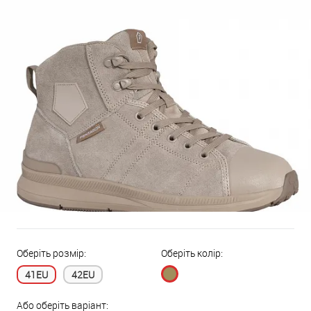
Оберіть розмір:
Оберіть колір:
41EU
42EU
Або оберіть варіант: