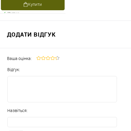
Купити
Наявне
ДОДАТИ ВІДГУК
Ваша оцінка:
Відгук:
Назвіться: