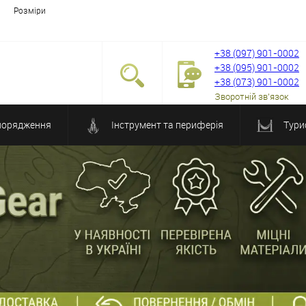
Розміри
+38 (097) 901-0002
+38 (095) 901-0002
+38 (073) 901-0002
Зворотній зв'язок
порядження
Інструмент та периферія
Тури