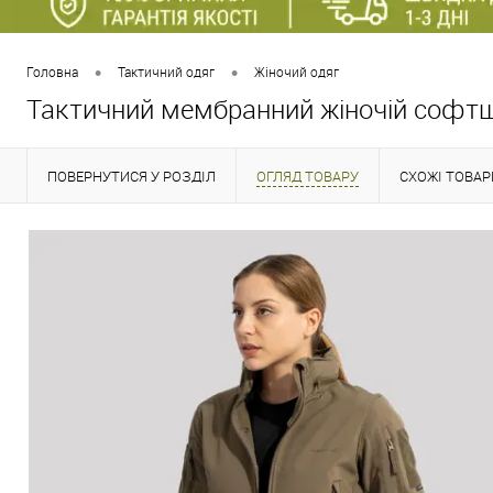
•
•
Головна
Тактичний одяг
Жіночий одяг
Тактичний мембранний жіночій соф
ПОВЕРНУТИСЯ У РОЗДІЛ
ОГЛЯД ТОВАРУ
СХОЖІ ТОВАР