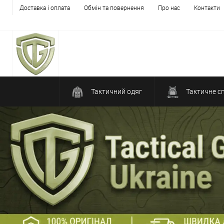
Доставка і оплата
Обмін та повернення
Про нас
Контакти
Тактичний одяг
Тактичне с