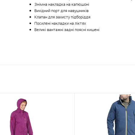
Знімна накладка на капюшоні
Вихідний порт для навушників
Клапан для захисту підборіддя
Посилені накладки на ліктях
Великі вантажні задні поясні кишені