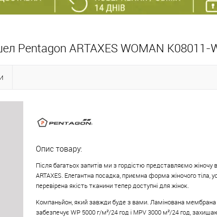
тшел Pentagon ARTAXES WOMAN K08011-
И
Опис товару:
Після багатьох запитів ми з гордістю представляємо жіночу 
ARTAXES. Елегантна посадка, приємна форма жіночого тіла, ус
перевірена якість тканини тепер доступні для жінок.
Компаньйон, який завжди буде з вами. Ламінована мембрана 
забезпечує WP 5000 г/м²/24 год і MPV 3000 м²/24 год, захищаю