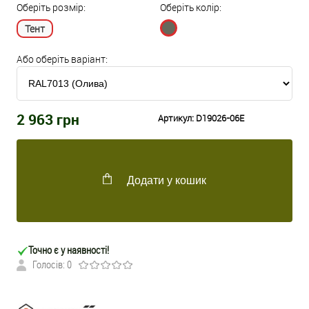
Оберіть розмір:
Оберіть колір:
Тент
Або оберіть варіант:
2 963
грн
Артикул:
D19026-06Е
Додати у кошик
Точно є у наявності!
Голосів: 0