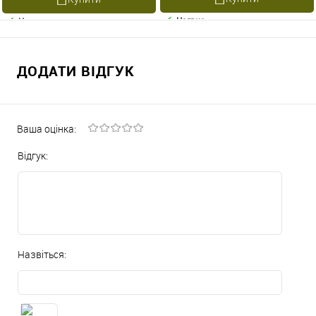
Наявне
Наявне
ДОДАТИ ВІДГУК
Ваша оцінка:
Відгук:
Назвіться: