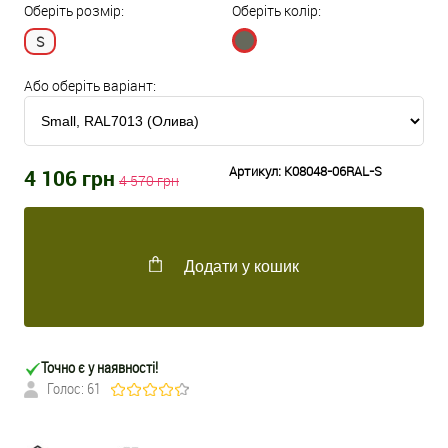
Оберіть розмір:
Оберіть колір:
S
Або оберіть варіант:
Артикул:
K08048-06RAL-S
4 106
грн
4 570
грн
Додати у кошик
Точно є у наявності!
Голос: 61