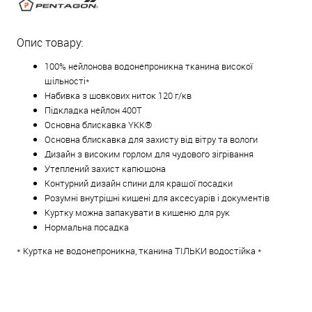
Опис товару:
100% нейлонова водонепроникна тканина високої
щільності*
Набивка з шовкових ниток 120 г/кв
Підкладка нейлон 400T
Основна блискавка YKK®
Основна блискавка для захисту від вітру та вологи
Дизайн з високим горлом для чудового зігрівання
Утеплений захист капюшона
Контурний дизайн спини для кращої посадки
Розумні внутрішні кишені для аксесуарів і документів
Куртку можна запакувати в кишеню для рук
Нормальна посадка
* Куртка не водонепроникна, тканина ТІЛЬКИ водостійка *