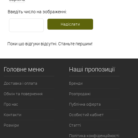
Введіть число на зображенні:
Поки що відгуки відсутні. Станьте першим!
Головне меню
Наші пропозиції
Доставка і оплата
Бренди
Обмін та повернення
Розпродажі
Про нас
Публічна оферта
Контакти
Особистий кабінет
Розміри
Статті
Політика конфіденційності