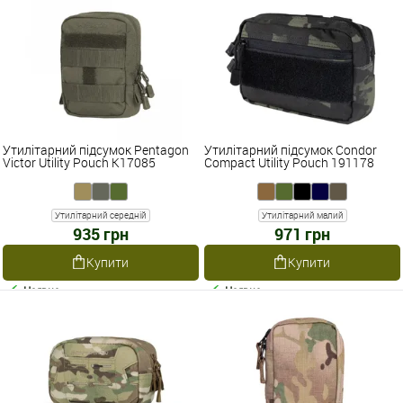
Утилітарний підсумок Pentagon
Утилітарний підсумок Condor
Victor Utility Pouch K17085
Compact Utility Pouch 191178
Утилітарний середній
Утилітарний малий
935 грн
971 грн
Купити
Купити
Наявне
Наявне