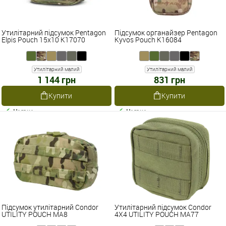
Утилітарний підсумок Pentagon
Підсумок органайзер Pentagon
Elpis Pouch 15x10 K17070
Kyvos Pouch K16084
Утилітарний малий
Утилітарний малий
1 144 грн
831 грн
Купити
Купити
Наявне
Наявне
Підсумок утилітарний Condor
Утилітарний підсумок Condor
UTILITY POUCH MA8
4X4 UTILITY POUCH MA77