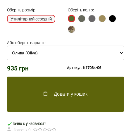
Оберіть розмір:
Оберіть колір:
Утилітарний середній
Або оберіть варіант:
935
грн
Артикул:
K17084-06
Додати у кошик
Точно є у наявності!
Голосів: 0