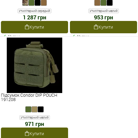
Утилітарний середній
Утилітарний малий
1 287 грн
953 грн
Купити
Купити
Наявне
Наявне
Підсумок Condor DIP POUCH
191208
Утилітарний малий
971 грн
Купити