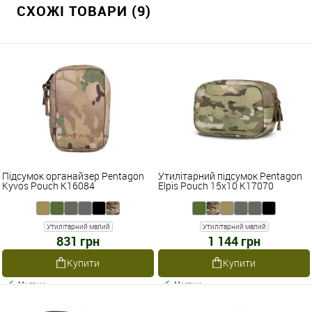
СХОЖІ ТОВАРИ (9)
Підсумок органайзер Pentagon
Утилітарний підсумок Pentagon
Kyvos Pouch K16084
Elpis Pouch 15x10 K17070
Утилітарний малий
Утилітарний малий
831 грн
1 144 грн
Купити
Купити
Наявне
Наявне