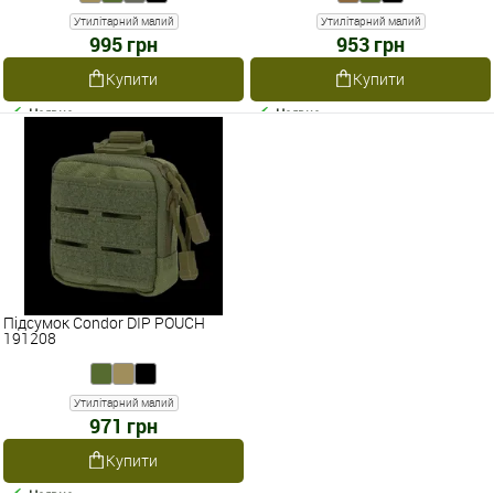
Утилітарний малий
Утилітарний малий
995 грн
953 грн
Купити
Купити
Наявне
Наявне
Підсумок Condor DIP POUCH
191208
Утилітарний малий
971 грн
Купити