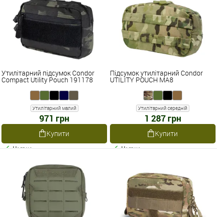
Утилітарний підсумок Condor
Підсумок утилітарний Condor
Compact Utility Pouch 191178
UTILITY POUCH MA8
Утилітарний малий
Утилітарний середній
971 грн
1 287 грн
Купити
Купити
Наявне
Наявне