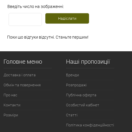
Введіть число на зображенні:
Поки що відгуки відсутні. Станьте першим!
Головне меню
Наші пропозиції
Доставка і оплата
Бренди
Обмін та повернення
Розпродажі
Про нас
Публічна оферта
Контакти
Особистий кабінет
Розміри
Статті
Політика конфіденційності