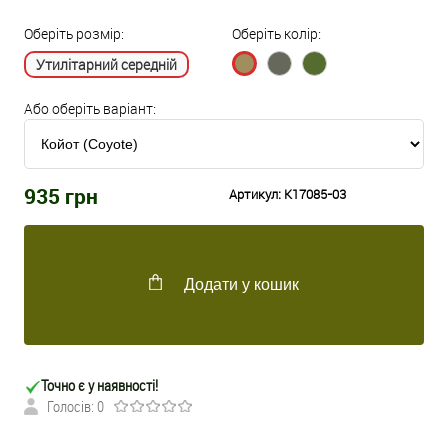
Оберіть розмір:
Оберіть колір:
Утилітарний середній
Або оберіть варіант:
935
грн
Артикул:
K17085-03
Додати у кошик
Точно є у наявності!
Голосів: 0