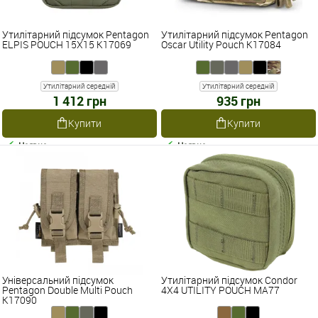
Утилітарний підсумок Pentagon
Утилітарний підсумок Pentagon
ELPIS POUCH 15X15 K17069
Oscar Utility Pouch K17084
Утилітарний середній
Утилітарний середній
1 412 грн
935 грн
Купити
Купити
Наявне
Наявне
Універсальний підсумок
Утилітарний підсумок Condor
Pentagon Double Multi Pouch
4X4 UTILITY POUCH MA77
K17090