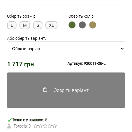
Оберіть розмір:
Оберіть колір:
L
M
S
XL
Або оберіть варіант:
1 717
грн
Артикул:
P20011-06-L
Оберіть варіант
Точно є у наявності!
Голосів: 0