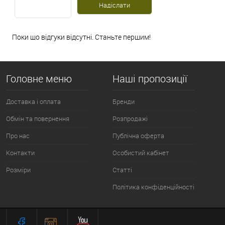
Поки що відгуки відсутні. Станьте першим!
Головне меню
Наші пропозиції
Доставка і оплата
Бренди
Обмін та повернення
Розпродажі
Про нас
Публічна оферта
Контакти
Особистий кабінет
Розміри
Статті
Політика конфіденційності