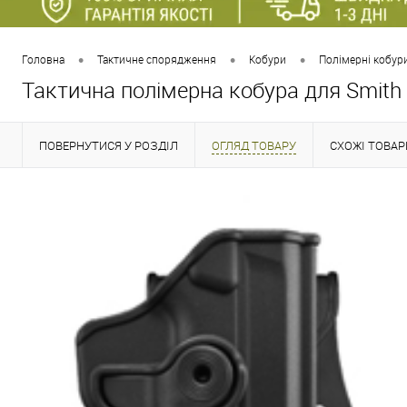
•
•
•
Головна
Тактичне спорядження
Кобури
Полімерні кобури
Тактична полімерна кобура для Smith
ПОВЕРНУТИСЯ У РОЗДІЛ
ОГЛЯД ТОВАРУ
СХОЖІ ТОВАР