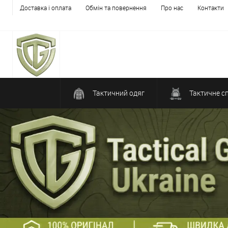
Доставка і оплата
Обмін та повернення
Про нас
Контакти
Тактичний одяг
Тактичне с