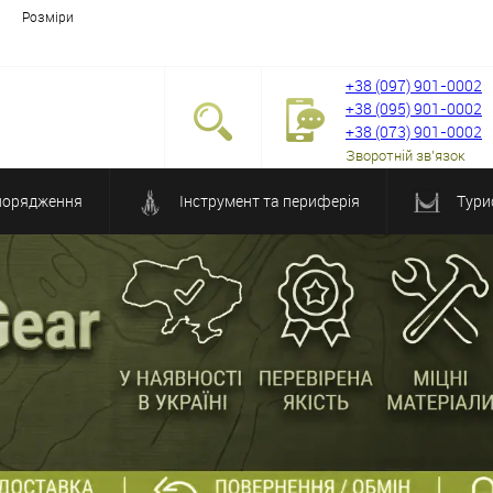
Розміри
+38 (097) 901-0002
+38 (095) 901-0002
+38 (073) 901-0002
Зворотній зв'язок
порядження
Інструмент та периферія
Тури