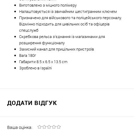
Виготовлено з міцного полімеру
Налаштовується із звичайним шестигранним ключем
Призначено для військового та поліцейського персоналу.
Відмінно підходить для цивільних осіб та офіцерів
спецслужб
Скребкова рельса з'єднання із магазинами для
розширення функціоналу
Захисний канал для прицільних пристроїв
Вага 180г
Габарити 8.5 x 6.5 x 13.5 cm
Зроблено в Ізраїлі
ДОДАТИ ВІДГУК
Ваша оцінка: