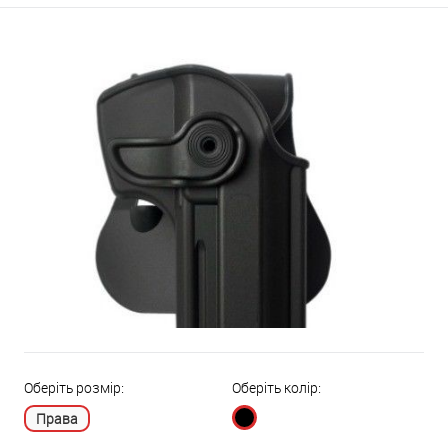
Оберіть розмір:
Оберіть колір:
Права