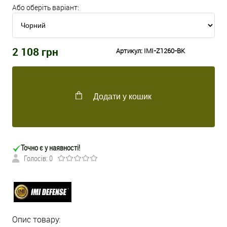
Або оберіть варіант:
2 108
грн
Артикул:
IMI-Z1260-BK
Додати у кошик
Точно є у наявності!
Голосів: 0
Опис товару: